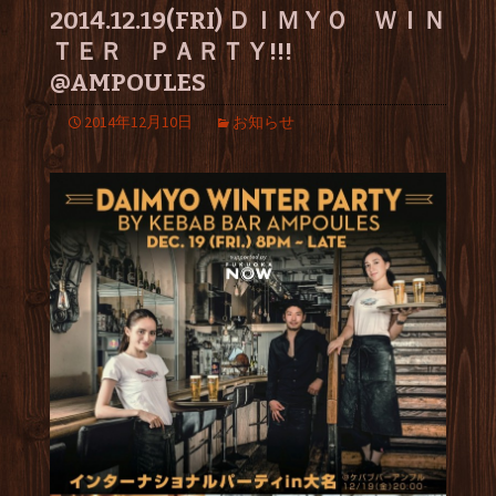
2014.12.19(FRI) ＤＩＭＹＯ ＷＩＮ
ＴＥＲ ＰＡＲＴＹ!!!
@AMPOULES
2014年12月10日
お知らせ