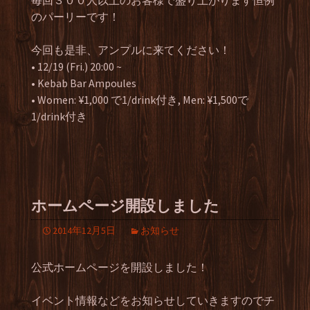
毎回３００人以上のお客様で盛り上がります恒例
のパーリーです！
今回も是非、アンプルに来てください！
• 12/19 (Fri.) 20:00 ~
• Kebab Bar Ampoules
• Women: ¥1,000 で1/drink付き, Men: ¥1,500で
1/drink付き
ホームページ開設しました
2014年12月5日
お知らせ
公式ホームページを開設しました！
イベント情報などをお知らせしていきますのでチ