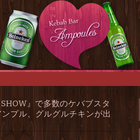
ングカフェ「ケバブバーアンプル」は、
名のパーティース
ンプル」
SHOW』で多数のケバブスタ
アンプル、グルグルチキンが出