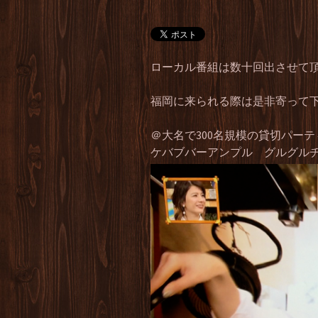
ローカル番組は数十回出させて
福岡に来られる際は是非寄って
＠大名で300名規模の貸切パー
ケバブバーアンプル グルグル